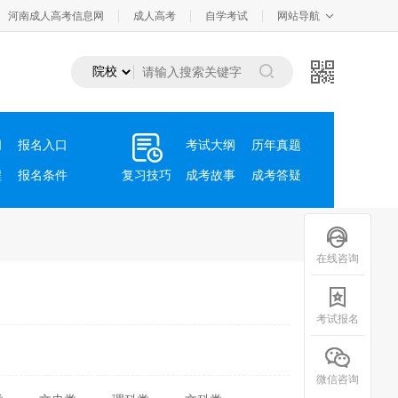
河南成人高考信息网
成人高考
自学考试
网站导航
间
报名入口
考试大纲
历年真题
程
报名条件
复习技巧
成考故事
成考答疑
在线咨询
考试报名
微信咨询