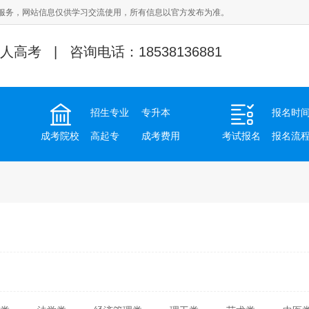
服务，网站信息仅供学习交流使用，所有信息以官方发布为准。
人高考 | 咨询电话：18538136881
招生专业
专升本
报名时
成考院校
高起专
成考费用
考试报名
报名流