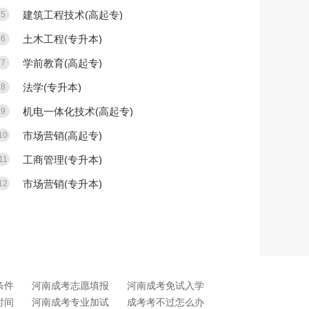
建筑工程技术(高起专)
5
土木工程(专升本)
6
学前教育(高起专)
7
法学(专升本)
8
机电一体化技术(高起专)
9
市场营销(高起专)
10
工商管理(专升本)
11
市场营销(专升本)
12
条件
河南成考志愿填报
河南成考免试入学
时间
河南成考专业加试
成考考不过怎么办