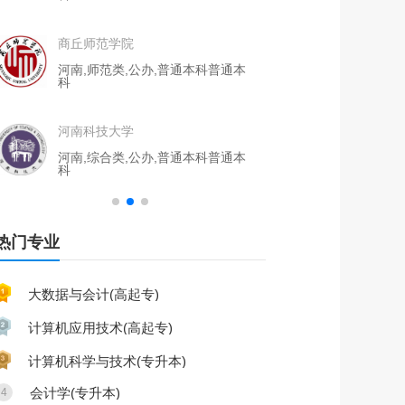
商丘师范学院
河南工业大学
河南,师范类,公办,普通本科
普通本
河南,理工类,
科
科
河南科技大学
郑州轻工业大
河南,综合类,公办,普通本科
普通本
河南,理工类,
科
科
热门专业
大数据与会计(高起专)
计算机应用技术(高起专)
计算机科学与技术(专升本)
会计学(专升本)
4