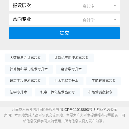
报读层次
意向专业
提交
大数据与会计高起专
计算机应用技术高起专
计算机科学与技术专升本
会计学专升本
建筑工程技术高起专
土木工程专升本
学前教育高起专
法学专升本
机电一体化技术高起专
市场营销高起专
河南成人高考信息网©版权所有
豫ICP备11018893号-3
营业执照公示
声明：本网站为成人高考信息交流网站，主要为广大考生提供报考指导服务，网
站信息仅供学习交流使用，所有信息以官方发布为准。