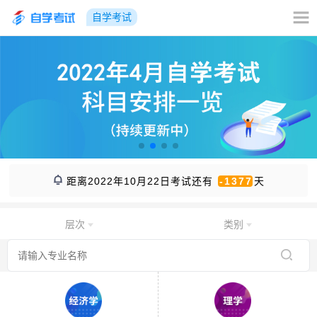
自学考试
距离2022年10月22日考试还有
-1377
天
层次
类别