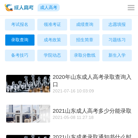
成人高考
考试报名
领准考证
成绩查询
志愿填报
录取查询
成考政策
招生简章
习题练习
备考技巧
学院动态
录取分数线
新生入学
2020年山东成人高考录取查询入
口
2021-07-16 10:03:09
2021山东成人高考多少分能录取
2021-05-08 11:27:18
2021山东成考录取通知书什么时