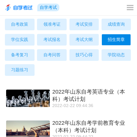
自学考试
自考政策
领准考证
考试安排
成绩查询
学位实践
考试报名
考试大纲
招生简章
备考复习
自考问答
技巧心得
学院动态
习题练习
2022年山东自考英语专业（本
科）考试计划
2022-02-22 09:44:36
2022年山东自考学前教育专业
（本科）考试计划
2022-02-22 09:44:22