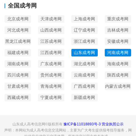
全国成考网
北京成考网
天津成考网
上海成考网
重庆成考网
河北成考网
山西成考网
辽宁成考网
吉林成考网
黑龙江成考网
江苏成考网
浙江成考网
安徽成考网
福建成考网
江西成考网
山东成考网
河南成考网
湖南成考网
广东成考网
湖北成考网
海南成考网
四川成考网
贵州成考网
云南成考网
陕西成考网
甘肃成考网
青海成考网
广西成考网
内蒙古成考网
西藏成考网
宁夏成考网
新疆成考网
山东成人高考信息网©版权所有
豫ICP备11018893号-3
营业执照公示
声明：本网站为成人高考信息交流网站，主要为广大考生提供报考指导服务，网