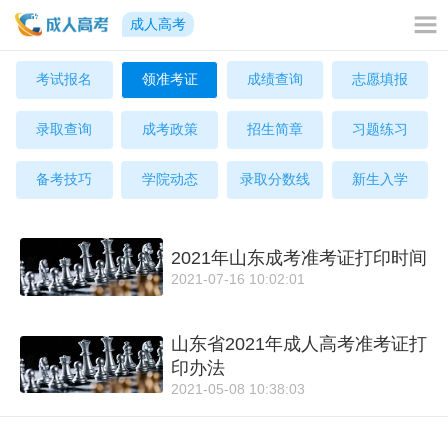
成人高考
考试报名
领准考证
成绩查询
志愿填报
录取查询
成考政策
招生简章
习题练习
备考技巧
学院动态
录取分数线
新生入学
2021年山东成考准考证打印时间
2021-07-16 10:02:01
山东省2021年成人高考准考证打
印办法
2021-05-08 10:38:03