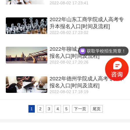
2022-08-02 17:23:41
2022年山东工商学院成人高考专
升本报名入口[时间及流程]
2022-08-02 17:23:02
2022年聊城大学成人高考专升本
获取学校招生简章！
报名入口[时间及流程]
2022-08-02 17:20:26
2022年德州学院成人高考专升本
报名入口[时间及流程]
2022-08-02 17:18:19
1
2
3
4
5
下一页
尾页