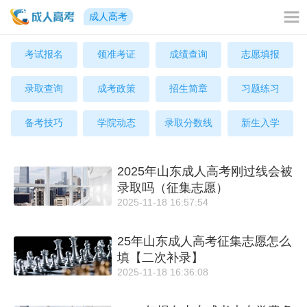
成人高考
考试报名
领准考证
成绩查询
志愿填报
录取查询
成考政策
招生简章
习题练习
备考技巧
学院动态
录取分数线
新生入学
2025年山东成人高考刚过线会被
录取吗（征集志愿）
2025-11-18 16:57:54
25年山东成人高考征集志愿怎么
填【二次补录】
2025-11-18 16:36:08