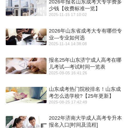
2026年报名山东成考大专学费多
少钱【收费标准一览】
2025-11-15 17:10:02
2026年山东省成考大专有哪些专
业—专业如何选
2025-11-14 14:38:08
报名25年山东济宁成人高考在哪
儿考试—考试时间一览表
2025-09-05 16:41:26
山东成考热门院校排名！山东成
考怎么选学校?【25年更新】
2025-08-25 17:42:49
2022年济南大学成人高考专升本
报名入口[时间及流程]