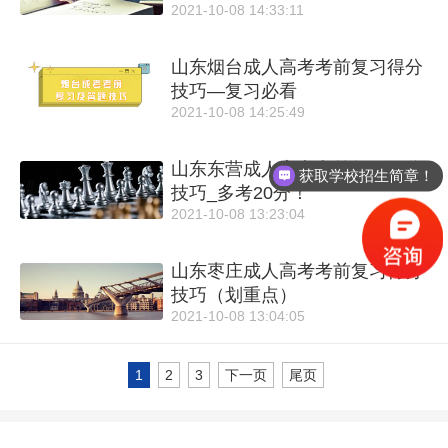
2021-10-08 14:33:11
山东烟台成人高考考前复习得分
技巧—复习必看
2021-10-08 14:25:49
山东东营成人高考考前复习得分
获取学校招生简章！
技巧_多考20分！
2021-10-08 13:23:04
山东枣庄成人高考考前复习得分
技巧（划重点）
2021-10-08 13:04:05
1
2
3
下一页
尾页