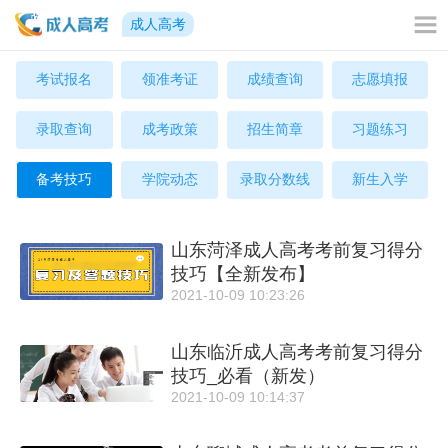
成人高考
考试报名
领准考证
成绩查询
志愿填报
录取查询
成考政策
招生简章
习题练习
备考技巧
学院动态
录取分数线
新生入学
山东菏泽成人高考考前复习得分
技巧【全新发布】
2021-10-09 10:23:26
山东临沂成人高考考前复习得分
技巧_必看（新发）
2021-10-09 10:14:37