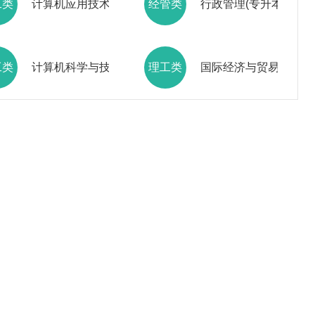
工类
计算机应用技术(专升本)
经管类
行政管理(专升本)
工类
计算机科学与技术(高起本)
理工类
国际经济与贸易(专升本