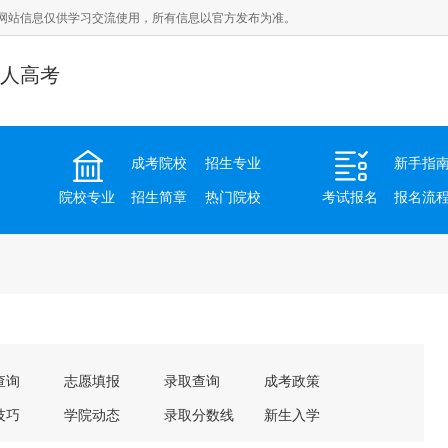
网站信息仅供学习交流使用，所有信息以官方发布为准。
人高考
成考院校
招生专业
新手指
院校专业
招生简章
热门院校
考试报名
报名流
查询
志愿填报
录取查询
成考政策
技巧
学院动态
录取分数线
新生入学