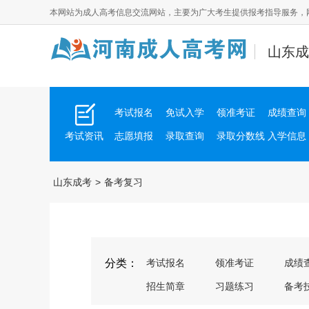
本网站为成人高考信息交流网站，主要为广大考生提供报考指导服务，
山东成
考试报名
免试入学
领准考证
成绩查询
考试资讯
志愿填报
录取查询
录取分数线
入学信息
山东成考
>
备考复习
分类：
考试报名
领准考证
成绩
招生简章
习题练习
备考