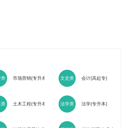
管类
市场营销(专升本)
文史类
会计(高起专)
工类
土木工程(专升本)
法学类
法学(专升本)