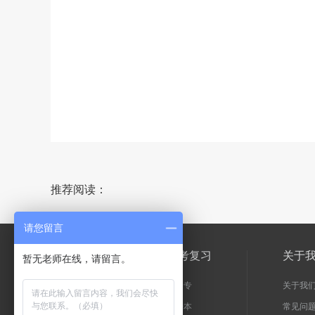
推荐阅读：
请您留言
院校专业
备考复习
关于
成考院校
高起专
关于我
招生专业
专升本
常见问