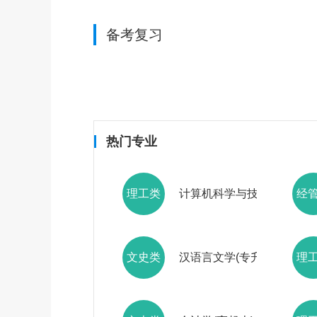
备考复习
热门专业
理工类
计算机科学与技术(专升本)
经
文史类
汉语言文学(专升本)
理