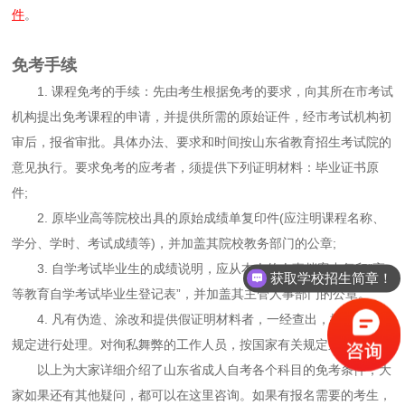
件
。
免考手续
1. 课程免考的手续：先由考生根据免考的要求，向其所在市考试
机构提出免考课程的申请，并提供所需的原始证件，经市考试机构初
审后，报省审批。具体办法、要求和时间按山东省教育招生考试院的
意见执行。要求免考的应考者，须提供下列证明材料：毕业证书原
件;
2. 原毕业高等院校出具的原始成绩单复印件(应注明课程名称、
学分、学时、考试成绩等)，并加盖其院校教务部门的公章;
3. 自学考试毕业生的成绩说明，应从本人的人事档案中复印“高
获取学校招生简章！
等教育自学考试毕业生登记表”，并加盖其主管人事部门的公章。
4. 凡有伪造、涂改和提供假证明材料者，一经查出，按国家有关
规定进行处理。对徇私舞弊的工作人员，按国家有关规定进行处理。
以上为大家详细介绍了山东省成人自考各个科目的免考条件，大
家如果还有其他疑问，都可以在这里咨询。如果有报名需要的考生，