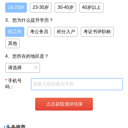
16-23岁
23-30岁
30-40岁
40岁以上
3、您为什么提升学历？
找工作
考公务员
积分入户
考证书评职称
其他
4、您所在的地区是？
*
手机号
码：
头条推荐