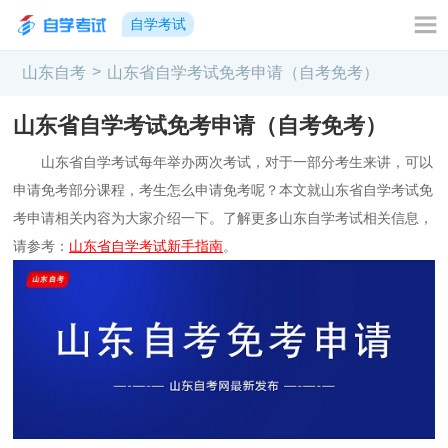
自学考试
>
山东自考
山东省自学考试免考申请（自考免考）
山东省自学考试免考申请（自考免考）
山东省自学考试每年举办两次考试，对于一部分考生来讲，可以
申请免考部分课程，考生怎么申请免考呢？本文就山东省自学考试免
考申请相关内容为大家介绍一下。了解更多山东自学考试相关信息，
请参考：
山东省自学考试新手指南
。