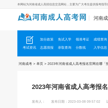
本网站为
河南省成人高招
信息交流网站，主要为广大考生提供报考指导
河南成
加分政策
免试入学
领准考证
成绩查询
考试资讯
志愿填报
录取查询
分数线
入学信息
河南成考
>
单页
>
2023年河南省成人高考报名官网在哪「
2023年河南省成人高考报
发布人：
发布日期：2023-03-08 09:57:02