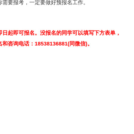
你需要报考，一定要做好预报名工作。
即日起即可报名。没报名的同学可以填写下方表单，
询电话：18538136881(同微信)。