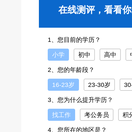
在线测评，看看你
1、您目前的学历？
小学
初中
高中
2、您的年龄段？
16-23岁
23-30岁
30
3、您为什么提升学历？
找工作
考公务员
积
4、您所在的地区是？