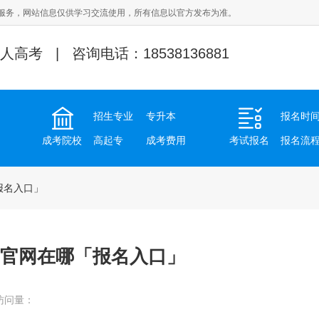
服务，网站信息仅供学习交流使用，所有信息以官方发布为准。
人高考 | 咨询电话：18538136881
招生专业
专升本
报名时
成考院校
高起专
成考费用
考试报名
报名流
报名入口」
名官网在哪「报名入口」
访问量：