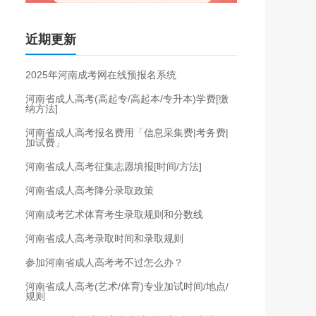
近期更新
2025年河南成考网在线预报名系统
河南省成人高考(高起专/高起本/专升本)学费[缴
纳方法]
河南省成人高考报名费用「信息采集费|考务费|
加试费」
河南省成人高考征集志愿填报[时间/方法]
河南省成人高考降分录取政策
河南成考艺术体育考生录取规则和分数线
河南省成人高考录取时间和录取规则
参加河南省成人高考考不过怎么办？
河南省成人高考(艺术/体育)专业加试时间/地点/
规则