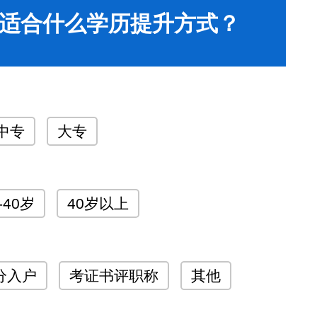
适合什么学历提升方式？
中专
大专
-40岁
40岁以上
分入户
考证书评职称
其他