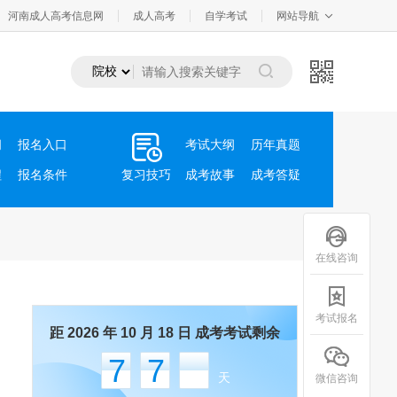
河南成人高考信息网
成人高考
自学考试
网站导航
间
报名入口
考试大纲
历年真题
程
报名条件
复习技巧
成考故事
成考答疑
在线咨询
考试报名
距 2026 年 10 月 18 日 成考考试剩余
77
天
微信咨询