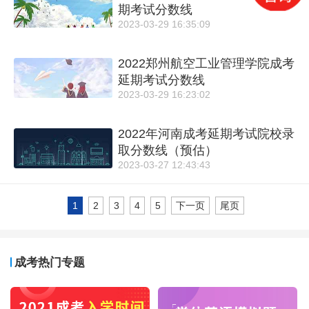
期考试分数线
2023-03-29 16:35:09
2022郑州航空工业管理学院成考
延期考试分数线
2023-03-29 16:23:02
2022年河南成考延期考试院校录
取分数线（预估）
2023-03-27 12:43:43
1
2
3
4
5
下一页
尾页
成考热门专题