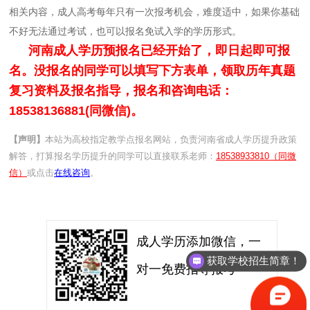
相关内容，成人高考每年只有一次报考机会，难度适中，如果你基础
不好无法通过考试，也可以报名免试入学的学历形式。
河南成人学历预报名已经开始了，即日起即可报
名。没报名的同学可以填写下方表单，领取历年真题
复习资料及报名指导，报名和咨询电话：
18538136881(同微信)。
【声明】
本站为高校指定教学点报名网站，负责河南省成人学历提升政策
解答，打算报名学历提升的同学可以直接联系老师：
18538933810（同微
信）
或点击
在线咨询
。
成人学历添加微信，一
获取学校招生简章！
对一免费指导报考