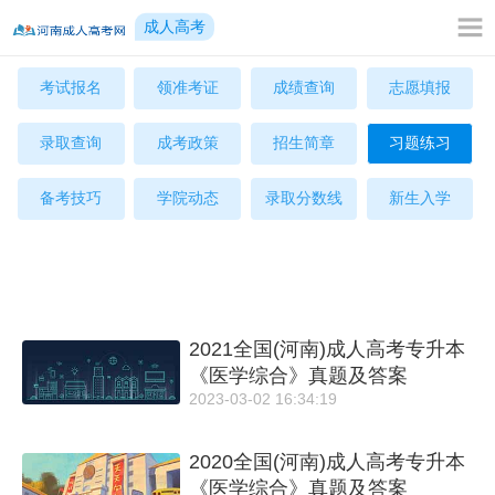
成人高考
考试报名
领准考证
成绩查询
志愿填报
录取查询
成考政策
招生简章
习题练习
备考技巧
学院动态
录取分数线
新生入学
2021全国(河南)成人高考专升本
《医学综合》真题及答案
2023-03-02 16:34:19
2020全国(河南)成人高考专升本
《医学综合》真题及答案