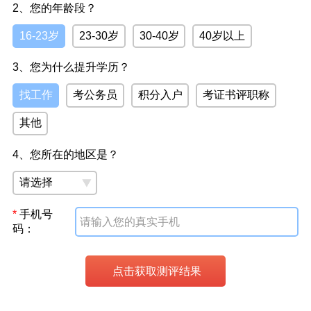
2、您的年龄段？
16-23岁
23-30岁
30-40岁
40岁以上
3、您为什么提升学历？
找工作
考公务员
积分入户
考证书评职称
其他
4、您所在的地区是？
*
手机号
码：