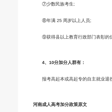
⑦少数民族考生;
⑧年满 25 周岁以上人员;
⑨获得县以上教育行政部门表彰的优秀
4、10分加分人群有：
报考高起本或高起专的自主就业退
河南成人高考加分政策原文