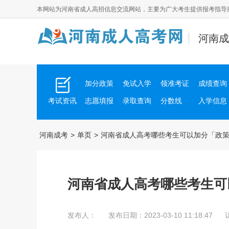
本网站为
河南省成人高招
信息交流网站，主要为广大考生提供报考指导
河南成
加分政策
免试入学
领准考证
成绩查询
考试资讯
志愿填报
录取查询
分数线
入学信息
河南成考
>
单页
>
河南省成人高考哪些考生可以加分「政
河南省成人高考哪些考生可
发布人：
发布日期：2023-03-10 11:18:47