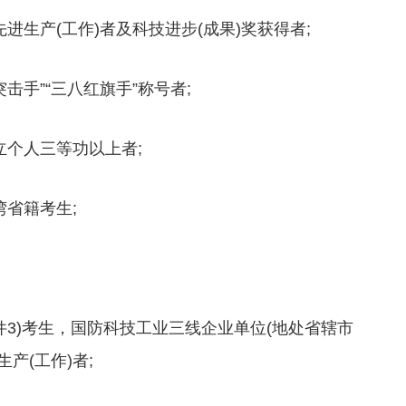
产(工作)者及科技进步(成果)奖获得者;
手”“三八红旗手”称号者;
个人三等功以上者;
省籍考生;
3)考生，国防科技工业三线企业单位(地处省辖市
产(工作)者;