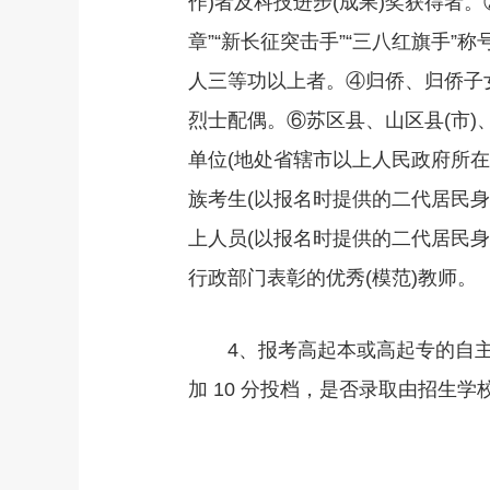
作)者及科技进步(成果)奖获得者
章”“新长征突击手”“三八红旗手
人三等功以上者。④归侨、归侨子
烈士配偶。⑥苏区县、山区县(市)
单位(地处省辖市以上人民政府所在
族考生(以报名时提供的二代居民身
上人员(以报名时提供的二代居民
行政部门表彰的优秀(模范)教师。
4、报考高起本或高起专的自主
加 10 分投档，是否录取由招生学