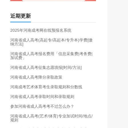
近期更新
2025年河南成考网在线预报名系统
河南省成人高考(高起专/高起本/专升本)学费[缴
纳方法]
河南省成人高考报名费用「信息采集费|考务费|
加试费」
河南省成人高考征集志愿填报[时间/方法]
河南省成人高考降分录取政策
河南成考艺术体育考生录取规则和分数线
河南省成人高考录取时间和录取规则
参加河南省成人高考考不过怎么办？
河南省成人高考(艺术/体育)专业加试时间/地点/
规则