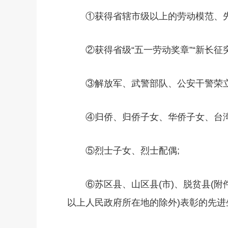
①获得省辖市级以上的劳动模范、先进生
②获得省级“五一劳动奖章”“新长征突击
③解放军、武警部队、公安干警荣立
④归侨、归侨子女、华侨子女、台湾
⑤烈士子女、烈士配偶;
⑥苏区县、山区县(市)、脱贫县(附件
以上人民政府所在地的除外)表彰的先进生