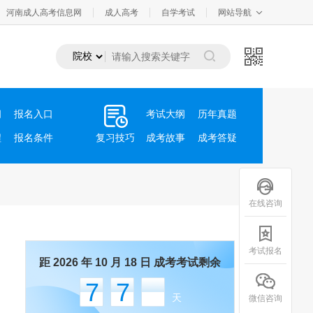
河南成人高考信息网
成人高考
自学考试
网站导航
间
报名入口
考试大纲
历年真题
程
报名条件
复习技巧
成考故事
成考答疑
在线咨询
考试报名
距 2026 年 10 月 18 日 成考考试剩余
77
天
微信咨询