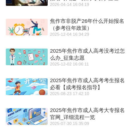
2026-04-14 16:04:19
（最新版）
焦作市非脱产26年什么开始报名
（参考往年政策）
2025-12-04 16:34:29
2025年焦作市成人高考没考过怎
么办_征集志愿
2025-12-02 16:06:11
2025年焦作市成人高考考生报名
必看【成考报名指导】
2025-08-23 17:42:10
2025年焦作市成人高考大专报名
官网_详细流程一览
2025-07-30 15:35:09