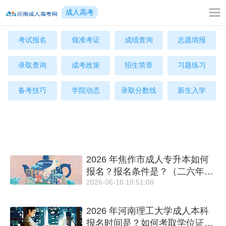
成人高考
考试报名
领准考证
成绩查询
志愿填报
录取查询
成考政策
招生简章
习题练习
备考技巧
学院动态
录取分数线
新生入学
2026 年焦作市成人专升本如何
报名？报名条件是？（二六年最
2026-06-18 10:51:08
新版）
2026 年河南理工大学成人本科
报名时间是？如何考取学位证？