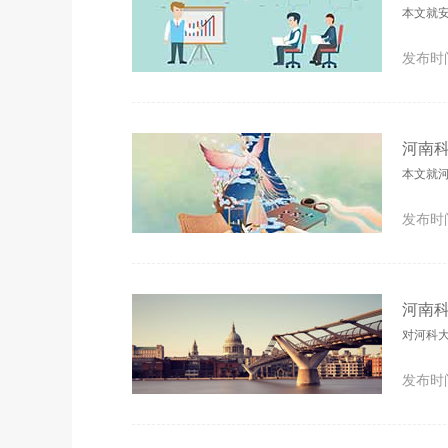
本文就
发布时间
河南
本文就
发布时间
河南
对河科
发布时间