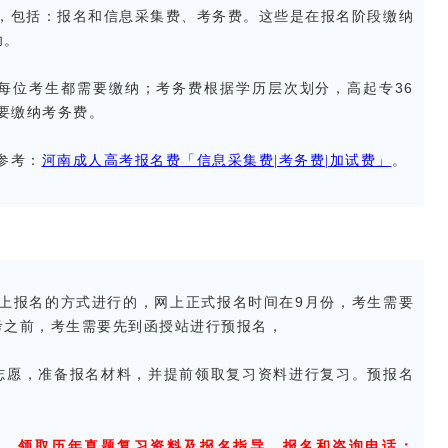
包括：报名和信息采集费、考务费。这些是在报名阶段缴纳
功。
每位考生都需要缴纳；考务费根据学历层次划分，高起专36
需要缴纳考务费。
参考：
河南成人高考报名费「信息采集费|考务费|加试费」
。
报名的方式进行的，网上正式报名时间在9月份，考生需要
考之前，考生需要先到函授站进行预报名，
志愿，准备报名材料，并提前领取复习资料进行复习。预报名
。
们，领取历年真题复习资料及报名指导，报名和咨询电话：