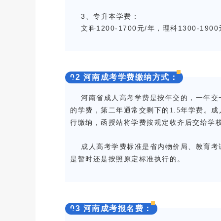
3、专升本学费：
文科1200-1700元/年，理科1300-1900
0
2
河南成考学费缴纳方式：
河南省成人高考学费是按年交的，一年交一
的学费，第二年通常交剩下的1.5年学费。
行缴纳，函授站将学费按规定收齐后交给学
成人高考学费标准是省内物价局、教育考试
是暂时还是按照原定标准执行的。
0
3
河南成考报名费：