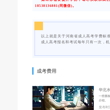
18538136881(同微信)。
以上就是关于河南省成人高考学费标
成人高考报名和考试每年只有一次，机
成考费用
华北
一些朋
介绍。
发布时间