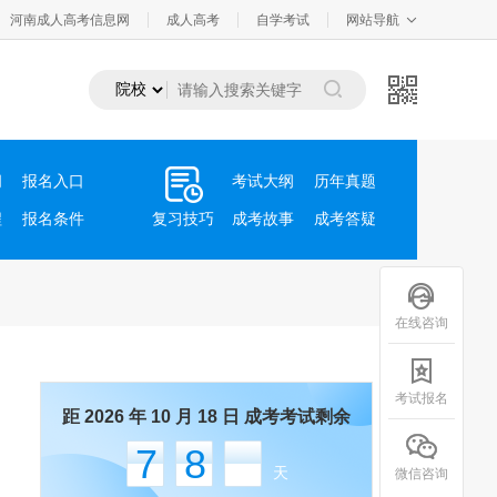
河南成人高考信息网
成人高考
自学考试
网站导航
间
报名入口
考试大纲
历年真题
程
报名条件
复习技巧
成考故事
成考答疑
在线咨询
考试报名
距 2026 年 10 月 18 日 成考考试剩余
78
天
微信咨询