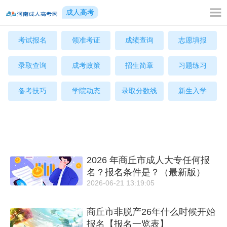
成人高考
考试报名
领准考证
成绩查询
志愿填报
录取查询
成考政策
招生简章
习题练习
备考技巧
学院动态
录取分数线
新生入学
2026 年商丘市成人大专任何报
名？报名条件是？（最新版）
2026-06-21 13:19:05
商丘市非脱产26年什么时候开始
报名【报名一览表】