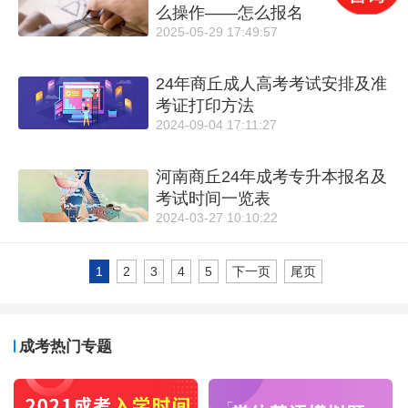
么操作——怎么报名
2025-05-29 17:49:57
24年商丘成人高考考试安排及准
考证打印方法
2024-09-04 17:11:27
河南商丘24年成考专升本报名及
考试时间一览表
2024-03-27 10:10:22
1
2
3
4
5
下一页
尾页
成考热门专题