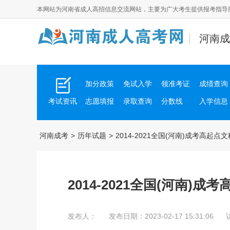
本网站为
河南省成人高招
信息交流网站，主要为广大考生提供报考指导
河南成
加分政策
免试入学
领准考证
成绩查询
考试资讯
志愿填报
录取查询
分数线
入学信息
河南成考
>
历年试题
>
2014-2021全国(河南)成考高起
2014-2021全国(河南)
发布人：
发布日期：2023-02-17 15:31:06