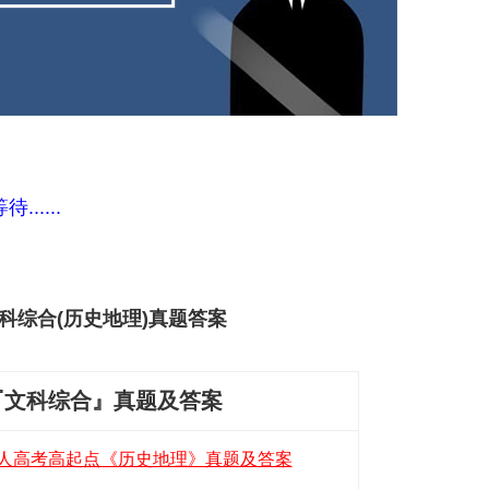
....
点文科综合(历史地理)真题答案
『文科综合』真题及答案
年成人高考高起点《历史地理》真题及答案