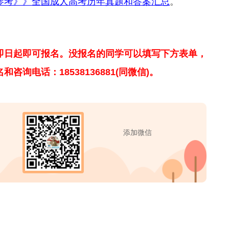
参考》》全国成人高考历年真题和答案汇总
。
即日起即可报名。没报名的同学可以填写下方表单，
询电话：18538136881(同微信)。
添加微信