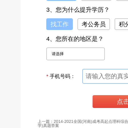
3、您为什么提升学历？
找工作
考公务员
积
4、您所在的地区是？
*
手机号码：
上一篇：2014-2021全国(河南)成考高起点理科综
学)真题答案