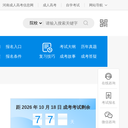
河南成人高考信息网
成人高考
自学考试
网站导航
间
报名入口
考试大纲
历年真题
程
报名条件
复习技巧
成考故事
成考答疑
在线咨询
考试报名
距 2026 年 10 月 18 日 成考考试剩余
77
天
微信咨询