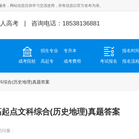
服务，网站信息仅供学习交流使用，所有信息以官方发布为准。
人高考 | 咨询电话：18538136881
招生专业
专升本
报名时
成考院校
高起专
成考费用
考试报名
报名流
点文科综合(历史地理)真题答案
成考高起点文科综合(历史地理)真题答案
访问量：