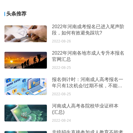
头条推荐
2022年河南成考报名已进入尾声阶
段，如何有效避免踩坑?
2022-08-26
2022年河南各地市成人专升本报名
官网汇总
2022-08-25
报名倒计时：河南成人高考报名一
年只有1次机会!过期不候，不能补
考!
2022-08-25
河南成人高考各院校毕业证样本
(汇总)
2022-08-24
非统招生直接参加成人教育不能考