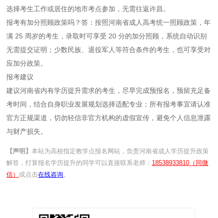
选择考生工作或居住的地市考点参加，无需往返许昌。
报考有加分照顾政策吗？答：按照河南省成人高考统一照顾政策，年
满 25 周岁的考生，录取时可享受 20 分的加分照顾，系统自动识别
无需提交证明；少数民族、退役军人等符合条件的考生，也可享受对
应加分政策。
报考建议
建议河南省内有学历提升需求的考生，尽早完成预报名，预留充足备
考时间，结合自身职业发展规划选择适配专业；所有报考事宜请认准
官方正规渠道，切勿轻信非官方机构的虚假宣传，避免个人信息泄露
与财产损失。
【声明】
本站为高校指定教学点报名网站，负责河南省成人学历提升政策
解答，打算报名学历提升的同学可以直接联系老师：
18538933810（同微
信）
或点击
在线咨询
。