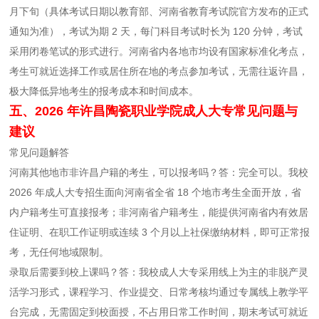
月下旬（具体考试日期以教育部、河南省教育考试院官方发布的正式
通知为准），考试为期 2 天，每门科目考试时长为 120 分钟，考试
采用闭卷笔试的形式进行。河南省内各地市均设有国家标准化考点，
考生可就近选择工作或居住所在地的考点参加考试，无需往返许昌，
极大降低异地考生的报考成本和时间成本。
五、2026 年许昌陶瓷职业学院成人大专常见问题与
建议
常见问题解答
河南其他地市非许昌户籍的考生，可以报考吗？答：完全可以。我校
2026 年成人大专招生面向河南省全省 18 个地市考生全面开放，省
内户籍考生可直接报考；非河南省户籍考生，能提供河南省内有效居
住证明、在职工作证明或连续 3 个月以上社保缴纳材料，即可正常报
考，无任何地域限制。
录取后需要到校上课吗？答：我校成人大专采用线上为主的非脱产灵
活学习形式，课程学习、作业提交、日常考核均通过专属线上教学平
台完成，无需固定到校面授，不占用日常工作时间，期末考试可就近