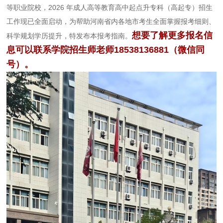
等职业院校，2026 年成人高等教育高中起点升专科（高起专）招生
工作现已全面启动，为帮助河南省内各地市考生全面掌握报考细则、
想要了解更多报名信
科学规划学历提升，特发布本报考指南。
息可以联系学院招生师老师18538136881（微信同
号）。