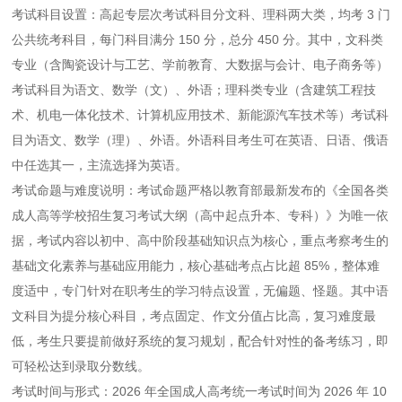
考试科目设置：高起专层次考试科目分文科、理科两大类，均考 3 门
公共统考科目，每门科目满分 150 分，总分 450 分。其中，文科类
专业（含陶瓷设计与工艺、学前教育、大数据与会计、电子商务等）
考试科目为语文、数学（文）、外语；理科类专业（含建筑工程技
术、机电一体化技术、计算机应用技术、新能源汽车技术等）考试科
目为语文、数学（理）、外语。外语科目考生可在英语、日语、俄语
中任选其一，主流选择为英语。
考试命题与难度说明：考试命题严格以教育部最新发布的《全国各类
成人高等学校招生复习考试大纲（高中起点升本、专科）》为唯一依
据，考试内容以初中、高中阶段基础知识点为核心，重点考察考生的
基础文化素养与基础应用能力，核心基础考点占比超 85%，整体难
度适中，专门针对在职考生的学习特点设置，无偏题、怪题。其中语
文科目为提分核心科目，考点固定、作文分值占比高，复习难度最
低，考生只要提前做好系统的复习规划，配合针对性的备考练习，即
可轻松达到录取分数线。
考试时间与形式：2026 年全国成人高考统一考试时间为 2026 年 10