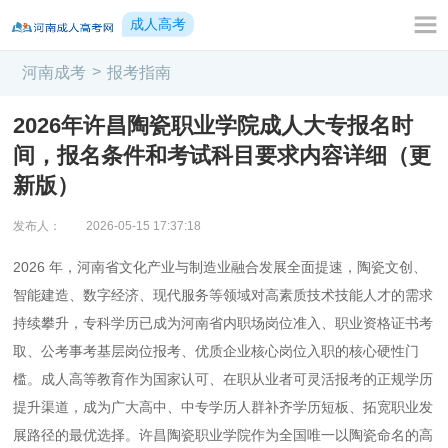
成人高考
>
河南成考
报考指南
2026年许昌陶瓷职业学院成人大专报名时
间，报名条件和考试科目要求内容详细（更
新版）
发布人：
2026-05-15 17:37:18
2026 年，河南省文化产业与制造业融合发展全面提速，陶瓷文创、
智能建造、数字经济、现代服务等领域对高素质技术技能人才的需求
持续攀升，专科学历已成为河南省内职场岗位准入、职业资格证书考
取、公考事考基层岗位报考、优质企业核心岗位入职的核心硬性门
槛。成人高等教育作为国家认可、在职从业者可灵活报考的正规学历
提升渠道，成为广大高中、中专学历人群补齐学历短板、拓宽职业发
展路径的最优选择。许昌陶瓷职业学院作为全国唯一以陶瓷命名的高