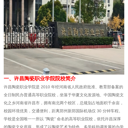
一、许昌陶瓷职业学院院校简介
许昌陶瓷职业学院是 2010 年经河南省人民政府批准、教育部备案的
全日制民办普通高等职业院校，坐落于华夏文化发源地、中国陶瓷文
化之乡河南省许昌市，拥有南北两个校区，总规划占地面积千余亩，
校园环境优美，交通便利，距离郑州新郑国际机场仅 30 分钟车程。
学校是全国唯一一所以 "陶瓷" 命名的高等职业院校，依托许昌深厚
的陶瓷文化底蕴，形成了以陶瓷艺术为特色、多学科协调发展的办学