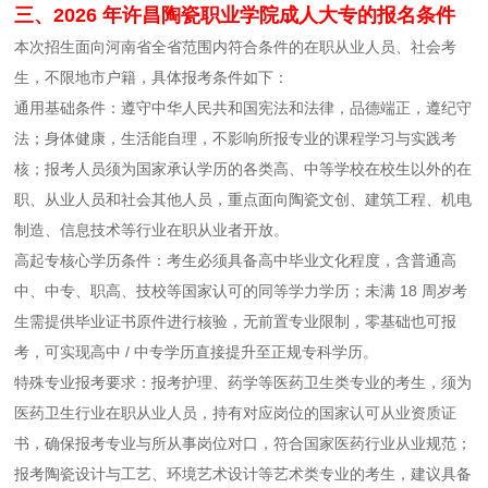
三、2026 年许昌陶瓷职业学院成人大专的报名条件
本次招生面向河南省全省范围内符合条件的在职从业人员、社会考
生，不限地市户籍，具体报考条件如下：
通用基础条件：遵守中华人民共和国宪法和法律，品德端正，遵纪守
法；身体健康，生活能自理，不影响所报专业的课程学习与实践考
核；报考人员须为国家承认学历的各类高、中等学校在校生以外的在
职、从业人员和社会其他人员，重点面向陶瓷文创、建筑工程、机电
制造、信息技术等行业在职从业者开放。
高起专核心学历条件：考生必须具备高中毕业文化程度，含普通高
中、中专、职高、技校等国家认可的同等学力学历；未满 18 周岁考
生需提供毕业证书原件进行核验，无前置专业限制，零基础也可报
考，可实现高中 / 中专学历直接提升至正规专科学历。
特殊专业报考要求：报考护理、药学等医药卫生类专业的考生，须为
医药卫生行业在职从业人员，持有对应岗位的国家认可从业资质证
书，确保报考专业与所从事岗位对口，符合国家医药行业从业规范；
报考陶瓷设计与工艺、环境艺术设计等艺术类专业的考生，建议具备