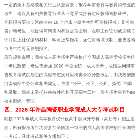
一定的美术基础或相关行业从业背景；报考学前教育等教育类专业的
考生，建议具备相关教育行业从业背景或持有对应教师资格证书。
户籍报考要求：河南省内 18 个地市户籍考生均可直接报考；非河南
省户籍考生，能提供河南省内有效居住证明、在职工作证明或连续 3
个月以上社保缴纳材料，即可正常报考，无任何地域限制，全省各地
市考生均可无差别报名。
录取规则说明：我校成人高考招生严格执行全国成人高等学校招生统
一考试政策，考生需参加 2026 年全国统一成人高考，成绩达到河南
省教育考试院划定的高起专层次对应科类录取分数线后，由我校按照
河南省招生办公室相关规定，遵循 "公平、公正、公开、择优" 的原
则录取。我校未委托任何校外机构开展招生工作，所有招生事宜均由
校本部统一管理。
四、2026 年许昌陶瓷职业学院成人大专考试科目
我校 2026 年成人高等教育仅开设高中起点升专科（高起专）招生层
次，所有报考考生均需参加全国统一组织的成人高等学校招生全国统
一考试，具体考试相关安排如下：