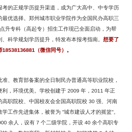
报考的正规学历提升渠道，成为广大高中、中专学历
的最优选择。郑州城市职业学院作为全国民办高职三
中起点升专科（高起专）招生工作现已全面启动，为帮
则、科学规划学历提升，特发布本报考指南。
想要了
538136881（微信同号）。
批准、教育部备案的全日制民办普通高等职业院校，
环境优美。学校创建于 2009 年，2011 年正
高职院校、中国校友会全国高职院校 30 强、河南
学工作先进集体，被誉为 "城市建设人才的摇篮"。
000 余人，设有 7 个二级学院，开设 40 余个高职专