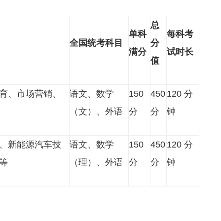
总
单科
每科考
全国统考科目
分
满分
试时长
值
育、市场营销、
语文、数学
150
450
120 分
（文）、外语
分
分
钟
、新能源汽车技
语文、数学
150
450
120 分
等
（理）、外语
分
分
钟