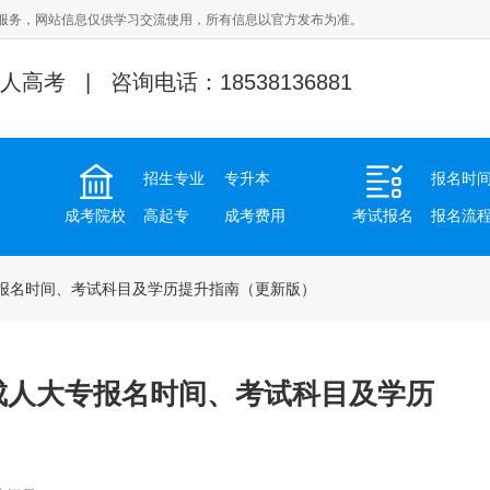
服务，网站信息仅供学习交流使用，所有信息以官方发布为准。
人高考 | 咨询电话：18538136881
招生专业
专升本
报名时
成考院校
高起专
成考费用
考试报名
报名流
大专报名时间、考试科目及学历提升指南（更新版）
院成人大专报名时间、考试科目及学历