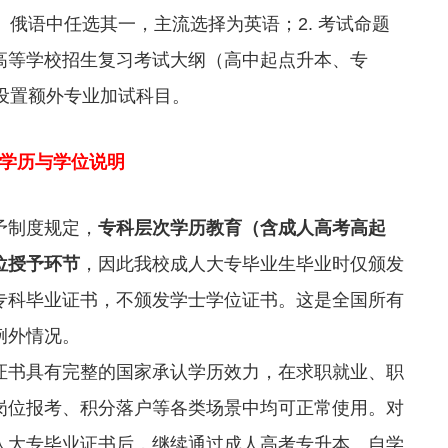
、俄语中任选其一，主流选择为英语；2. 考试命题
高等学校招生复习考试大纲（高中起点升本、专
不设置额外专业加试科目。
专学历与学位说明
予制度规定，
专科层次学历教育（含成人高考高起
位授予环节
，因此我校成人大专毕业生毕业时仅颁发
专科毕业证书，不颁发学士学位证书。这是全国所有
例外情况。
证书具有完整的国家承认学历效力，在求职就业、职
岗位报考、积分落户等各类场景中均可正常使用。对
人大专毕业证书后，继续通过成人高考专升本、自学