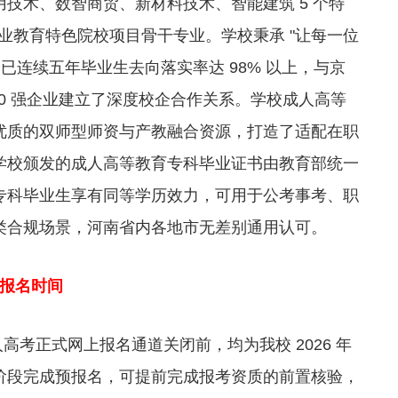
技术、数智商贸、新材料技术、智能建筑 5 个特
职业教育特色院校项目骨干专业。学校秉承 "让每一位
已连续五年毕业生去向落实率达 98% 以上，与京
00 强企业建立了深度校企合作关系。学校成人高等
优质的双师型师资与产教融合资源，打造了适配在职
学校颁发的成人高等教育专科毕业证书由教育部统一
专科毕业生享有同等学历效力，可用于公考事考、职
类合规场景，河南省内各地市无差别通用认可。
专报名时间
人高考正式网上报名通道关闭前，均为我校 2026 年
阶段完成预报名，可提前完成报考资质的前置核验，