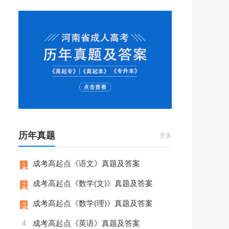
历年真题
更多
成考高起点《语文》真题及答案
1
成考高起点《数学(文)》真题及答案
2
成考高起点《数学(理)》真题及答案
3
4
成考高起点《英语》真题及答案