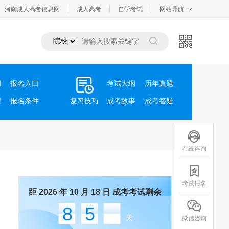
河南成人高考信息网
成人高考
自学考试
网站导航
间
报名入口
考试大纲
历年真题
程
报名条件
复习技巧
成考故事
成考答疑
在线咨询
考试报名
距 2026 年 10 月 18 日 成考考试剩余
85
天
微信咨询