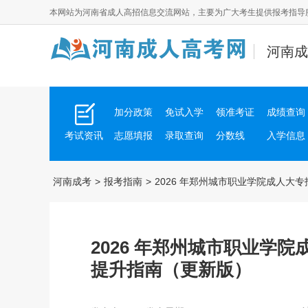
本网站为
河南省成人高招
信息交流网站，主要为广大考生提供报考指导
河南成
加分政策
免试入学
领准考证
成绩查询
考试资讯
志愿填报
录取查询
分数线
入学信息
河南成考
>
报考指南
>
2026 年郑州城市职业学院成人
2026 年郑州城市职业学
提升指南（更新版）