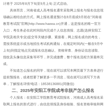
计将于 2025年8月下旬至9月上旬 正式启动。
具体而言，河南省成人高考报名通常采取网上报名与报名信息现
场确认相结合的方式。网上报名通道预计在8月底或9月初在“河南省
教育考试院”官网(http://www.haeea.cn)开通，这是报名的唯一官方
入口，考生务必在此时间段内完成个人信息填报、志愿(选择安阳工
学院及相关专业)提交等关键步骤。紧接着，网上报名成功的考生，
需按系统提示或当地招生考试机构通知，在规定时间内(一般在9月中
上旬)到指定地点完成报名信息确认、资格审查、身份证信息读取、
指纹及头像信息采集等环节，并完成缴费，整个报名流程方算最终完
成。
不知道怎么报名的同学，现在就可以填写本网页最下方表单进行
提前预报名，或者想要了解更多一手消息，现在就可以填写下方表
单，了解报名详情!电话：18538136881(同微信)
二、2025年安阳工学院成考非脱产怎么报名
个人报名：在安阳工学院教育考试院报名，河南成人高考报名采
取网上报名的形式进行，由信息填报及身份核验、报名资格审核和网