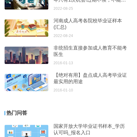
考!
2022-08-25
河南成人高考各院校毕业证样本
(汇总)
2022-08-24
非统招生直接参加成人教育不能考
医生
2016-01-13
【绝对有用】盘点成人高考毕业证
最实用的用途
2016-01-10
热门问答
国家开放大学毕业证书样本_学历
认可吗_报名入口