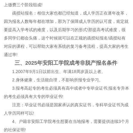
上缴费三个阶段组成!
函授站报名：相信大家也都已经知道，成人学历正在逐年改革，
因为报名人数每年都在增加，那为了保障成人学历的认可度，肯定就
要提高入学考试的难度，以及后期学习的形式!那提高考试难度，很
多同学们都会头痛，这个时候就可以在正规的函授站报名!函授站有
对应的课程，可以帮助大家有系统的复习备考流程，提高大家的考生
通过率!
三、2025年安阳工学院成考非脱产报名条件
1.2007年9月1日以前出生、年满18周岁及以上者。
2.身体健康，生活能自理，不影响所报专业学习。
3.报考高起专的考生必须具有高中或者中专毕业证书;报名专升本
的考生必须具有大专的毕业证书!
注意：毕业证书必须是国家承认的真实证书，专科毕业证书为成
人学历同样可以!
4、户籍非安阳工学院考生想要在当地报考，需要提供连续3个月
的社保证明!