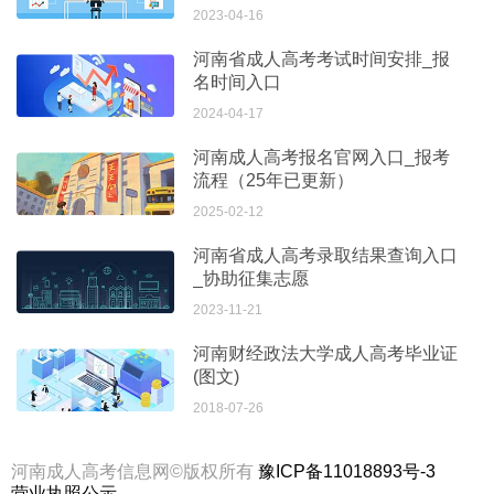
2023-04-16
河南省成人高考考试时间安排_报
名时间入口
2024-04-17
河南成人高考报名官网入口_报考
流程（25年已更新）
2025-02-12
河南省成人高考录取结果查询入口
_协助征集志愿
2023-11-21
河南财经政法大学成人高考毕业证
(图文)
2018-07-26
河南成人高考信息网©版权所有
豫ICP备11018893号-3
营业执照公示