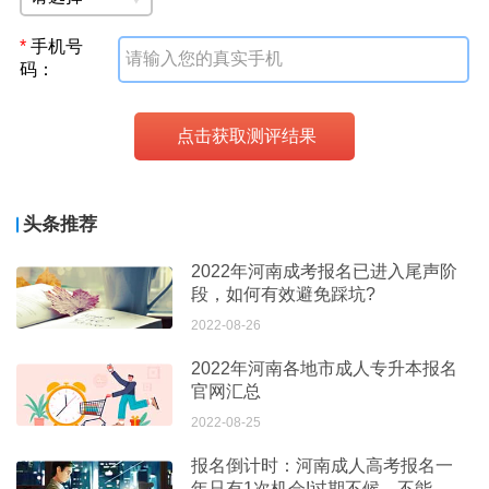
*
手机号
码：
头条推荐
2022年河南成考报名已进入尾声阶
段，如何有效避免踩坑?
2022-08-26
2022年河南各地市成人专升本报名
官网汇总
2022-08-25
报名倒计时：河南成人高考报名一
年只有1次机会!过期不候，不能补