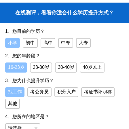
在线测评，看看你适合什么学历提升方式？
1、您目前的学历？
小学
初中
高中
中专
大专
2、您的年龄段？
16-23岁
23-30岁
30-40岁
40岁以上
3、您为什么提升学历？
找工作
考公务员
积分入户
考证书评职称
其他
4、您所在的地区是？