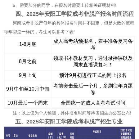
5、需要加分的同学，在报名时需要上传相关证明材料!
四、2025年安阳工学院成考非脱产报名时间流程
河南成考非脱产每年的具体报名时间并不固定，但是大致的流程
每年都是一样的，考生可以参考下表!
成人高考站预报名，着手准备复习备
1-8月底
考
领取书本教材复习，通过录播课以及
8月之前
周末直播课复习！
9月上旬
预计9月初进行正式的网上报名
考前突击最后一个月，多刷往年真题
9月中旬至10月中旬
卷
10月最后一个周末
全国统一的成人高考考试时间
注：以上仅为个人预测，具体报名时间等待省招生办公室公布!
五、2025年安阳工学院成考非脱产招生专业