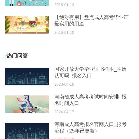
2016-01-13
【绝对有用】盘点成人高考毕业证
最实用的用途
2016-01-10
热门问答
国家开放大学毕业证书样本_学历
认可吗_报名入口
2023-04-16
河南省成人高考考试时间安排_报
名时间入口
2024-04-17
河南成人高考报名官网入口_报考
流程（25年已更新）