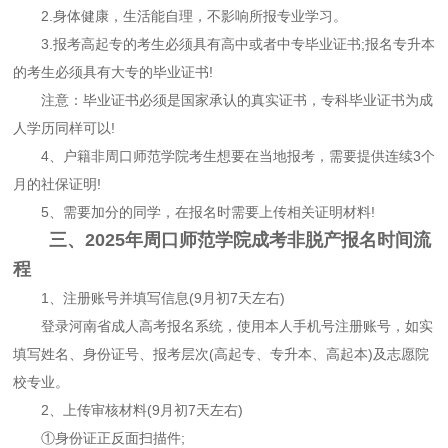
2.身体健康，生活能自理，不影响所报专业学习。
3.报考高起专的考生必须具有高中或者中专毕业证书;报名专升本
的考生必须具有大专的毕业证书!
注意：毕业证书必须是国家承认的真实证书，专科毕业证书为成
人学历同样可以!
4、户籍非周口师范学院考生想要在当地报考，需要提供连续3个
月的社保证明!
5、需要加分的同学，在报名时需要上传相关证明材料!
三、2025年周口师范学院成考非脱产报名时间流
程
1、注册账号并填写信息(9月初7天左右)
登录河南省成人高考报名系统，使用本人手机号注册账号，如实
填写姓名、身份证号、报考层次(高起专、专升本、高起本)及志愿院
校专业。
2、上传审核材料(9月初7天左右)
①身份证正反面扫描件;