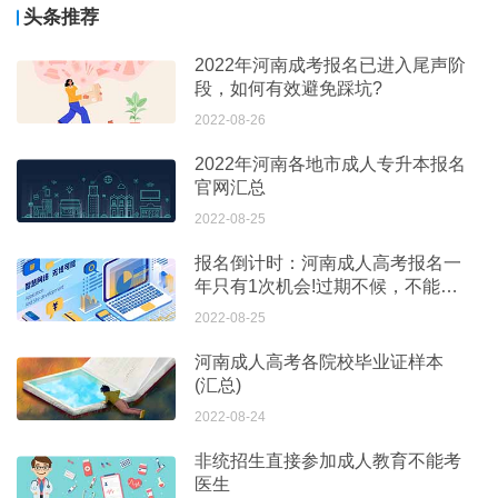
头条推荐
2022年河南成考报名已进入尾声阶
段，如何有效避免踩坑?
2022-08-26
2022年河南各地市成人专升本报名
官网汇总
2022-08-25
报名倒计时：河南成人高考报名一
年只有1次机会!过期不候，不能补
考!
2022-08-25
河南成人高考各院校毕业证样本
(汇总)
2022-08-24
非统招生直接参加成人教育不能考
医生