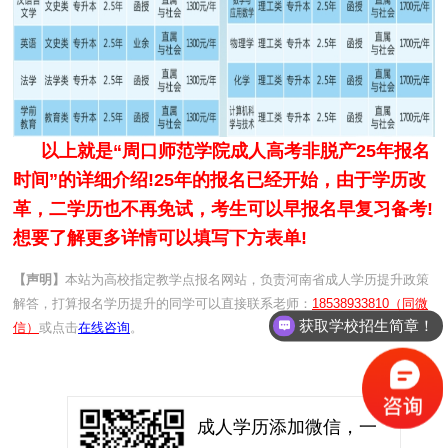
以上就是“周口师范学院成人高考非脱产25年报名
时间”的详细介绍!25年的报名已经开始，由于学历改
革，二学历也不再免试，考生可以早报名早复习备考!
想要了解更多详情可以填写下方表单!
【声明】
本站为高校指定教学点报名网站，负责河南省成人学历提升政策
解答，打算报名学历提升的同学可以直接联系老师：
18538933810（同微
获取学校招生简章！
信）
或点击
在线咨询
。
成人学历添加微信，一