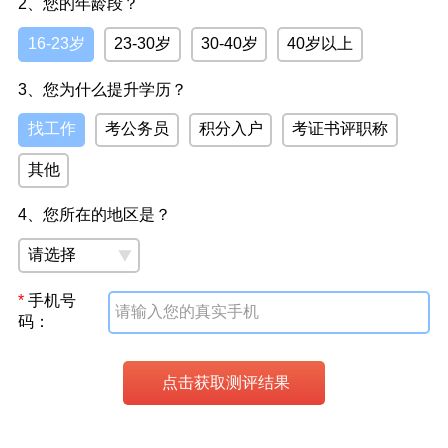
2、您的年龄段？
16-23岁
23-30岁
30-40岁
40岁以上
3、您为什么提升学历？
找工作
考公务员
积分入户
考证书评职称
其他
4、您所在的地区是？
*
手机号
码：