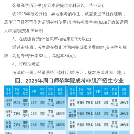
②最高学历证书(专升本需提供专科及以上毕业证);
③2025年报名开始，异地报考的考生，就需要提供社保证明，
居住证已经不再作为证明材料使用!其他特殊类考生(如加分政策适用
人群)需提交相关证明。
3、在线缴费(预计信息审核结束后3天截止)
通过审核后，考生需在截止时间内完成报名费缴纳(参考往年标
准：高起专/专升本63元，高起本84元)。
4、打印准考证
考试前一周，登录系统下载打印准考证，核对考试时间、地点
四、2025年周口师范学院成考非脱产招生专业