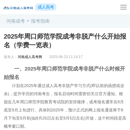
成人高考
>
河南成考
报考指南
2025年周口师范学院成考非脱产什么开始报
名（学费一览表）
发布人：
河南成人高考网
2025-06-23 11:14:17
一、2025年周口师范学院成考非脱产什么时候开
始报名
计划在2025年通过成人高考非脱产学习方式(即以前的函授或业
余)，提升学历的河南考生，报名启动时间需密切关注官方通知。根
据近几年周口师范学院教育考试院的安排规律，成考报名通常在8月
底至9月上旬进行。具体到2025年，预计正式的网上报名通道将于8
月下旬至9月初(如8月25日左右至9月5日左右)开放，这个时间段是高
概率窗口期。