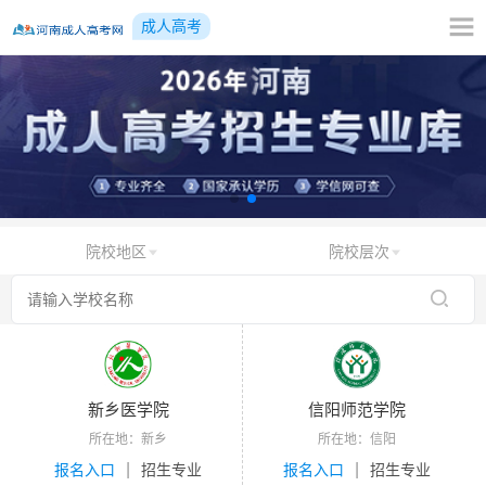
成人高考
院校地区
院校层次
新乡医学院
信阳师范学院
所在地：新乡
所在地：信阳
|
|
报名入口
招生专业
报名入口
招生专业