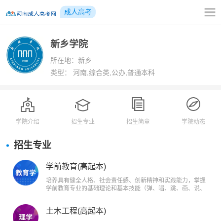
成人高考
新乡学院
所在地：新乡
类型：
河南,综合类,公办,普通本科
学院介绍
招生专业
招生简章
学院动态
招生专业
学前教育(高起本)
培养具有健全人格、社会责任感、创新精神和实践能力，掌握
学前教育专业的基础理论和基本技能（弹、唱、跳、画、说、
英语口语），能够胜任幼儿教育工作及与本专业相关的其他工
作，具有初步研究能力和良好师德的，面向学前教育领域的高
土木工程(高起本)
素质劳动者和技术技能人才。