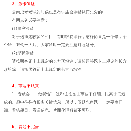
3、涂卡问题
云南成考考试的时候也是有学生会涂错从而失分的!
有两点务必要注意：
(1)顺序涂错
对于选择题较多的科目，有时容易串行，这样简直是一个错，个
个错，栽倒一大片。大家涂时一定要注意对照题号。
(2)形状涂错
请按照答题卡上规定的长方形填涂，请按照答题卡上规定的长方
形填涂，请按照答题卡上规定的长方形填涂!
4、审题不认真
“一看就会，一做就错”，这种往往是由审题不仔细、眼高手低造
成的。题中往往有很多关键信息，所以，做题先审题，一定要审仔
细。看错题目、看漏信息、片面化理解都不可取。
5、答题不完善