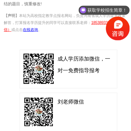
结的题目，慎重修改!
获取学校招生简章！
【声明】
本站为高校指定教学点报名网站，负责河南省成人学历提升政策
解答，打算报名学历提升的同学可以直接联系老师：
18538933810（同微
信）
或点击
在线咨询
。
成人学历添加微信，一
对一免费指导报考
刘老师微信