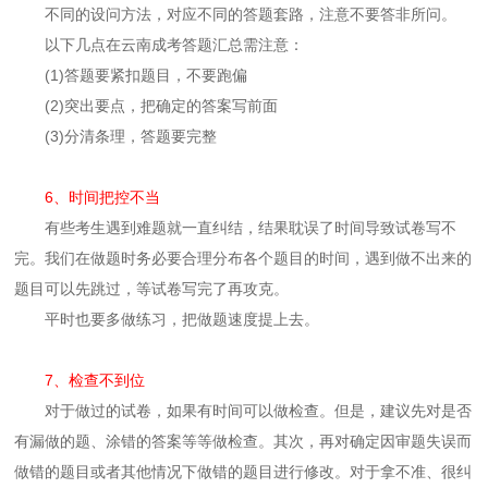
不同的设问方法，对应不同的答题套路，注意不要答非所问。
以下几点在云南成考答题汇总需注意：
(1)答题要紧扣题目，不要跑偏
(2)突出要点，把确定的答案写前面
(3)分清条理，答题要完整
6、时间把控不当
有些考生遇到难题就一直纠结，结果耽误了时间导致试卷写不
完。我们在做题时务必要合理分布各个题目的时间，遇到做不出来的
题目可以先跳过，等试卷写完了再攻克。
平时也要多做练习，把做题速度提上去。
7、检查不到位
对于做过的试卷，如果有时间可以做检查。但是，建议先对是否
有漏做的题、涂错的答案等等做检查。其次，再对确定因审题失误而
做错的题目或者其他情况下做错的题目进行修改。对于拿不准、很纠