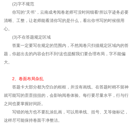
(2)字不规范
你写的“天书”，云南成考阅卷老师可没时间细看!所以字迹务必要
清晰、工整，让老师能看清你写的是什么，看出你书写的时候很用
心。
(3)不在答题规定区域
答案一定要写在规定的范围内，不然阅卷只扫描规定区域内的答
题，你超出去的内容会扫不到!这也提醒我们要合理布局，字不能偏
大。
2、卷面布局杂乱
答题卡大部分都为空白的框框，并没有画线。在答题时稍不留神
就可能写的歪歪扭扭的，会影响阅卷体验。每行要尽量水平，行与行
之间也要掌握好间距。
写错的地方也不要乱涂乱画，可以用单线、括号、叉等做标记，
这样尽可能保持卷面干净整洁。