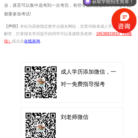
获取学校招生简章！
业，甚至可以集中选考到一次考完，有些专业则需要2.5年，每学期
都要参加考试!
【声明】
本站为高校指定教学点报名网站，负责河南省成人学历提升政策
解答，打算报名学历提升的同学可以直接联系老师：
18538933810（同微
信）
或点击
在线咨询
。
成人学历添加微信，一
对一免费指导报考
刘老师微信