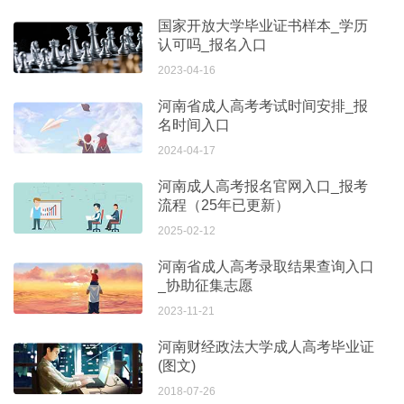
国家开放大学毕业证书样本_学历
认可吗_报名入口
2023-04-16
河南省成人高考考试时间安排_报
名时间入口
2024-04-17
河南成人高考报名官网入口_报考
流程（25年已更新）
2025-02-12
河南省成人高考录取结果查询入口
_协助征集志愿
2023-11-21
河南财经政法大学成人高考毕业证
(图文)
2018-07-26