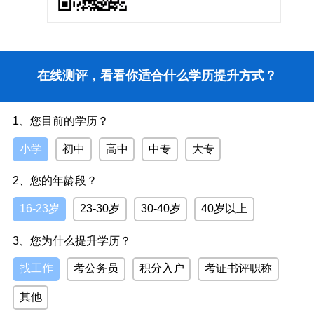
在线测评，看看你适合什么学历提升方式？
1、您目前的学历？
小学
初中
高中
中专
大专
2、您的年龄段？
16-23岁
23-30岁
30-40岁
40岁以上
3、您为什么提升学历？
找工作
考公务员
积分入户
考证书评职称
其他