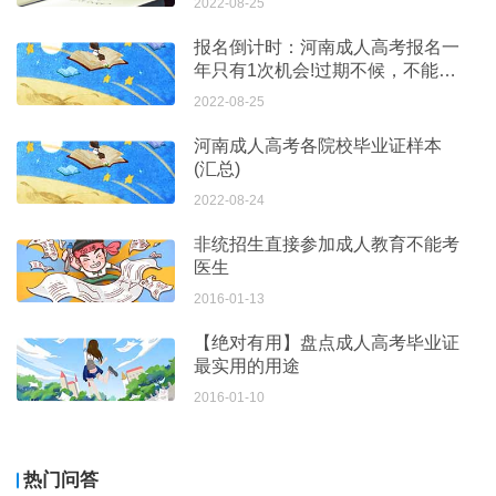
2022-08-25
报名倒计时：河南成人高考报名一
年只有1次机会!过期不候，不能补
考!
2022-08-25
河南成人高考各院校毕业证样本
(汇总)
2022-08-24
非统招生直接参加成人教育不能考
医生
2016-01-13
【绝对有用】盘点成人高考毕业证
最实用的用途
2016-01-10
热门问答