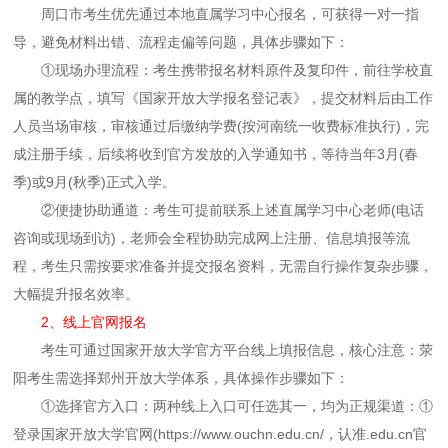
周口市考生优先通过本地直属学习中心报名，可获得一对一指
导，避免材料出错、流程走偏等问题，具体步骤如下：
①现场办理流程：考生携带报名材料原件及复印件，前往学校直
属的教学点，填写《国家开放大学报名登记表》，提交材料后由工作
人员当场审核，审核通过后缴纳学费(按河南统一收费标准执行)，完
成注册手续，后续将收到官方发放的入学通知书，等待当年3月(春
季)或9月(秋季)正式入学。
②便捷协助通道：考生可提前联系上述直属学习中心老师(电话
咨询或现场到访)，老师会全程协助完成网上注册、信息填报等流
程，考生只需按要求准备并提交报名资料，无需自行操作复杂步骤，
大幅提升报名效率。
2、线上官网报名
考生可通过国家开放大学官方平台线上填报信息，核心注意：荥
阳考生需选择郑州开放大学体系，具体操作步骤如下：
①选择官方入口：两种线上入口可任选其一，均为正规渠道：①
登录国家开放大学官网(https://www.ouchn.edu.cn/，认准.edu.cn官