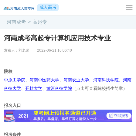
成人高考
>
河南成考
高起专
河南成考高起专计算机应用技术专业
发布人：刘老师
2022-06-21 16:06:40
院校
中原工学院
、
河南中医药大学
、
河南农业大学
、
河南科技学院
、
河南
科技大学
、
开封大学
、
黄河科技学院
（点击可查看院校招生简章）
报名入口
报考条件