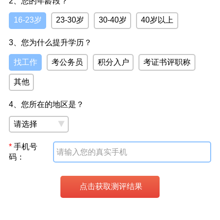
2、您的年龄段？
16-23岁
23-30岁
30-40岁
40岁以上
3、您为什么提升学历？
找工作
考公务员
积分入户
考证书评职称
其他
4、您所在的地区是？
*
手机号
码：